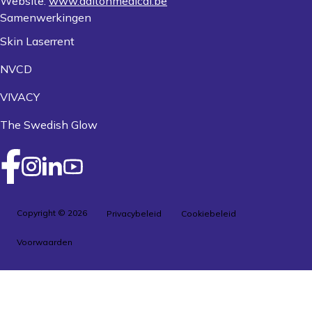
Website:
www.daltonmedical.be
Samenwerkingen
Skin Laserrent
NVCD
VIVACY
The Swedish Glow
Copyright © 2026
Privacybeleid
Cookiebeleid
Voorwaarden