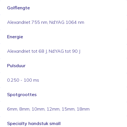
Golflengte
Alexandriet 755 nm, Nd:YAG 1064 nm
Energie
Alexandriet tot 68 J, Nd:YAG tot 90 J
Pulsduur
0.250 - 100 ms
Spotgroottes
6mm, 8mm, 10mm, 12mm, 15mm, 18mm
Specialty handstuk small