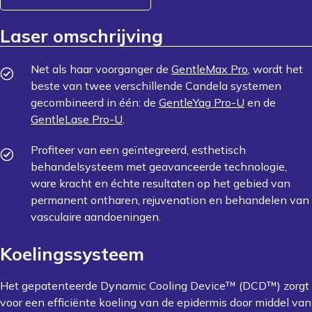
Laser omschrijving
Net als haar voorganger de
GentleMax Pro
, wordt het
beste van twee verschillende Candela systemen
gecombineerd in één: de
GentleYag
Pro-U
en de
GentleLase Pro-U
.
Profiteer van een geïntegreerd, esthetisch
behandelsysteem met geavanceerde technologie,
ware kracht en échte resultaten op het gebied van
permanent ontharen, rejuvenation en behandelen van
vasculaire aandoeningen.
Koelingssysteem
Het gepatenteerde Dynamic Cooling Device™ (DCD™) zorgt
voor een efficiënte koeling van de epidermis door middel van