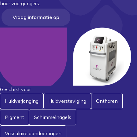
haar voorgangers.
Vraag informatie op
Geschikt voor
Huidverjonging
Huidversteviging
Ontharen
Pigment
Schimmelnagels
Vasculaire aandoeningen